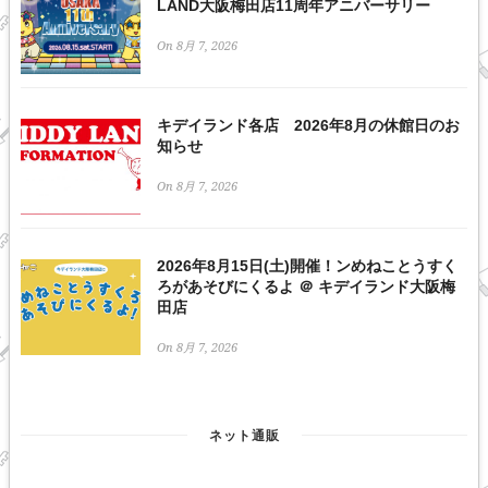
LAND大阪梅田店11周年アニバーサリー
On 8月 7, 2026
キデイランド各店 2026年8月の休館日のお
知らせ
On 8月 7, 2026
2026年8月15日(土)開催！ンめねことうすく
ろがあそびにくるよ ＠ キデイランド大阪梅
田店
On 8月 7, 2026
ネット通販