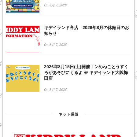
On 8月 7, 2026
キデイランド各店 2026年8月の休館日のお
知らせ
On 8月 7, 2026
2026年8月15日(土)開催！ンめねことうすく
ろがあそびにくるよ ＠ キデイランド大阪梅
田店
On 8月 7, 2026
ネット通販