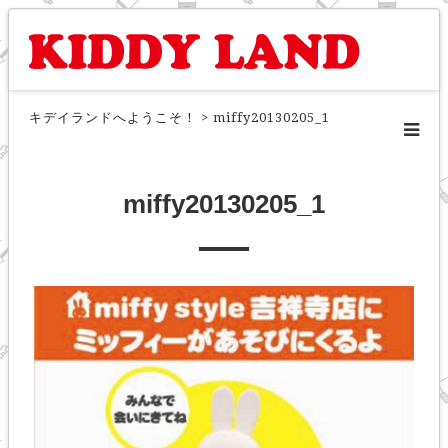
キデイランドへようこそ！
>
miffy20130205_1
miffy20130205_1