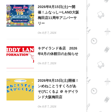
2026年8月15日(土)〜開
催！ふなっしーLAND大阪
梅田店11周年アニバーサ
リー
On 8月 7, 2026
キデイランド各店 2026
年8月の休館日のお知らせ
On 8月 7, 2026
2026年8月15日(土)開催！
ンめねことうすくろがあ
そびにくるよ ＠ キデイラ
ンド大阪梅田店
On 8月 7, 2026