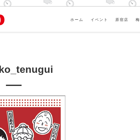
ホーム
イベント
原宿店
梅
ko_tenugui