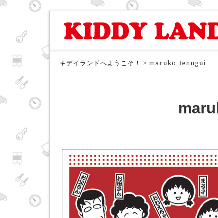
キデイランドへようこそ！
>
maruko_tenugui
maru