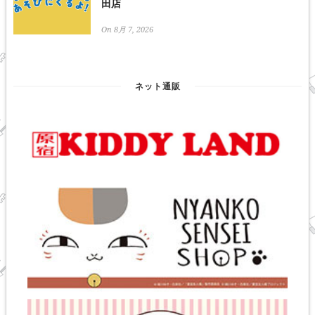
田店
On 8月 7, 2026
ネット通販