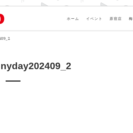
ホーム
イベント
原宿店
梅
409_2
nnyday202409_2