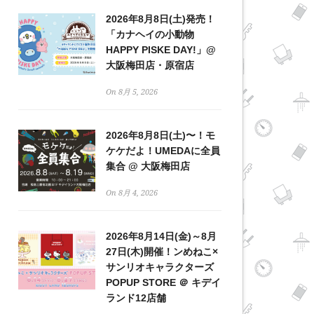
2026年8月8日(土)発売！
「カナヘイの小動物
HAPPY PISKE DAY!」@
大阪梅田店・原宿店
On 8月 5, 2026
2026年8月8日(土)〜！モ
ケケだよ！UMEDAに全員
集合 @ 大阪梅田店
On 8月 4, 2026
2026年8月14日(金)～8月
27日(木)開催！ンめねこ×
サンリオキャラクターズ
POPUP STORE ＠ キデイ
ランド12店舗