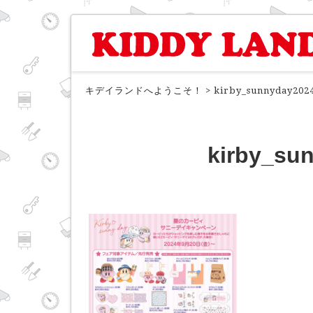
キデイランドへようこそ！
>
kirby_sunnyday202
kirby_su