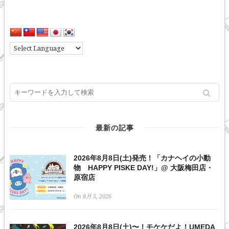
最新の記事
2026年8月8日(土)発売！「カナヘイの小動
物 HAPPY PISKE DAY!」@ 大阪梅田店・
原宿店
On 8月 5, 2026
2026年8月8日(土)〜！モケケだよ！UMEDA