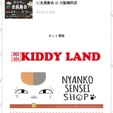
に全員集合 @ 大阪梅田店
On 8月 4, 2026
ネット通販