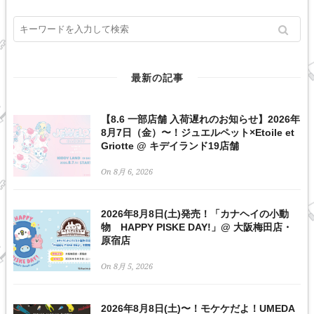
最新の記事
【8.6 一部店舗 入荷遅れのお知らせ】2026年
8月7日（金）〜！ジュエルペット×Etoile et
Griotte @ キデイランド19店舗
On 8月 6, 2026
2026年8月8日(土)発売！「カナヘイの小動
物 HAPPY PISKE DAY!」@ 大阪梅田店・
原宿店
On 8月 5, 2026
2026年8月8日(土)〜！モケケだよ！UMEDA