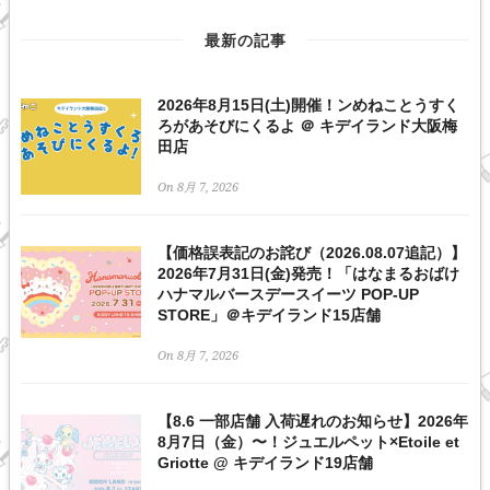
最新の記事
2026年8月15日(土)開催！ンめねことうすく
ろがあそびにくるよ ＠ キデイランド大阪梅
田店
On 8月 7, 2026
【価格誤表記のお詫び（2026.08.07追記）】
2026年7月31日(金)発売！「はなまるおばけ
ハナマルバースデースイーツ POP-UP
STORE」＠キデイランド15店舗
On 8月 7, 2026
【8.6 一部店舗 入荷遅れのお知らせ】2026年
8月7日（金）〜！ジュエルペット×Etoile et
Griotte @ キデイランド19店舗