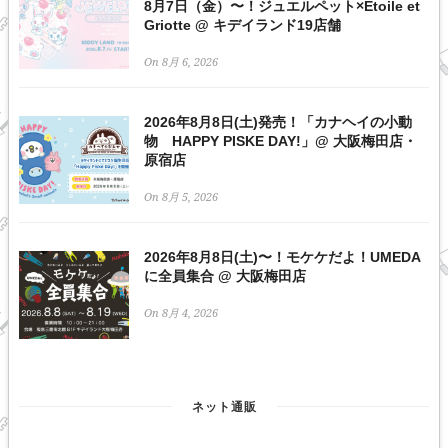
8月7日（金）〜！ジュエルペット×Etoile et
Griotte @ キデイランド19店舗
On 8月 6, 2026
2026年8月8日(土)発売！「カナヘイの小動
物 HAPPY PISKE DAY!」@ 大阪梅田店・
原宿店
On 8月 5, 2026
2026年8月8日(土)〜！モケケだよ！UMEDA
に全員集合 @ 大阪梅田店
On 8月 4, 2026
ネット通販