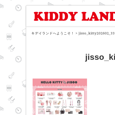
キデイランドへようこそ！
>
jisso_kitty202602_33
jisso_k