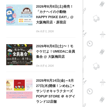
2026年8月8日(土)発売！
「カナヘイの小動物
HAPPY PISKE DAY!」@
大阪梅田店・原宿店
On 8月 5, 2026
2026年8月8日(土)〜！モ
ケケだよ！UMEDAに全員
集合 @ 大阪梅田店
On 8月 4, 2026
2026年8月14日(金)～8月
27日(木)開催！ンめねこ×
サンリオキャラクターズ
POPUP STORE ＠ キデイ
ランド12店舗