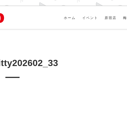
ホーム
イベント
原宿店
梅
itty202602_33