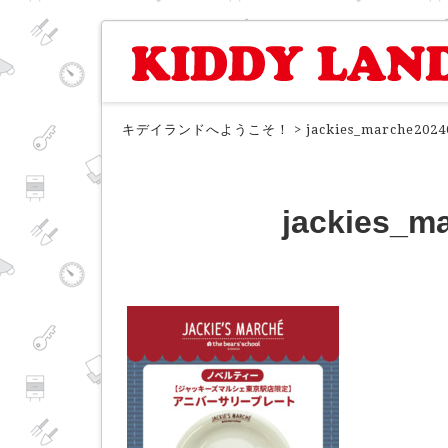
キデイランドへようこそ！
>
jackies_marche2024
jackies_m