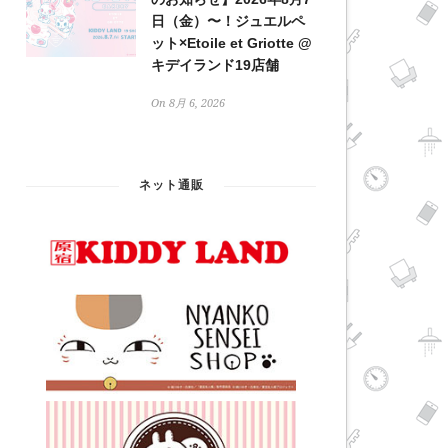
日（金）〜！ジュエルペ
ット×Etoile et Griotte @
キデイランド19店舗
On 8月 6, 2026
ネット通販