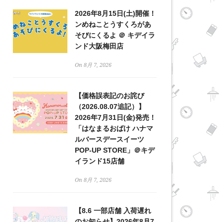
2026年8月15日(土)開催！
ンめねことうすくろがあ
そびにくるよ ＠ キデイラ
ンド大阪梅田店
On 8月 7, 2026
【価格誤表記のお詫び
（2026.08.07追記）】
2026年7月31日(金)発売！
「はなまるおばけ ハナマ
ルバースデースイーツ
POP-UP STORE」＠キデ
イランド15店舗
On 8月 7, 2026
【8.6 一部店舗 入荷遅れ
のお知らせ】2026年8月7