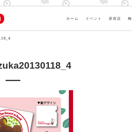
ホーム
イベント
原宿店
梅
118_4
uzuka20130118_4