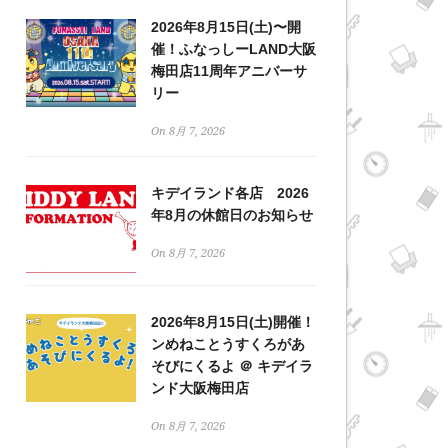
2026年8月15日(土)〜開
催！ふなっしーLAND大阪
梅田店11周年アニバーサ
リー
On 8月 7, 2026
キデイランド各店 2026
年8月の休館日のお知らせ
On 8月 7, 2026
2026年8月15日(土)開催！
ンめねことうすくろがあ
そびにくるよ ＠ キデイラ
ンド大阪梅田店
On 8月 7, 2026