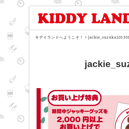
キデイランドへようこそ！
>
jackie_suzuka20130
jackie_s