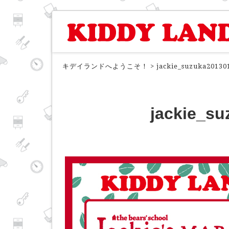
キデイランドへようこそ！
>
jackie_suzuka20130
jackie_s