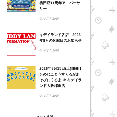
梅田店11周年アニバーサ
リー
On 8月 7, 2026
キデイランド各店 2026
年8月の休館日のお知らせ
On 8月 7, 2026
2026年8月15日(土)開催！
ンめねことうすくろがあ
そびにくるよ ＠ キデイラ
ンド大阪梅田店
On 8月 7, 2026
ネット通販