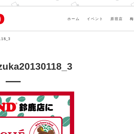
ホーム
イベント
原宿店
梅
118_3
uzuka20130118_3