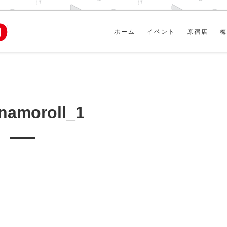
ホーム
イベント
原宿店
梅
nnamoroll_1