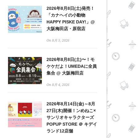
2026年8月8日(土)発売！
「カナヘイの小動物
HAPPY PISKE DAY!」@
大阪梅田店・原宿店
On 8月 5, 2026
2026年8月8日(土)〜！モ
ケケだよ！UMEDAに全員
集合 @ 大阪梅田店
On 8月 4, 2026
2026年8月14日(金)～8月
27日(木)開催！ンめねこ×
サンリオキャラクターズ
POPUP STORE ＠ キデイ
ランド12店舗