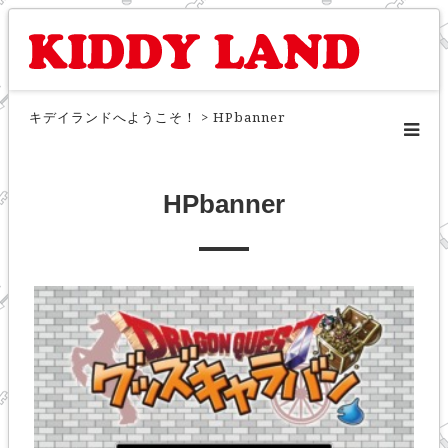
キデイランドへようこそ！
>
HPbanner
HPbanner