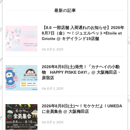
最新の記事
【8.6 一部店舗 入荷遅れのお知らせ】2026年
8月7日（金）〜！ジュエルペット×Etoile et
Griotte @ キデイランド19店舗
On 8月 6, 2026
2026年8月8日(土)発売！「カナヘイの小動
物 HAPPY PISKE DAY!」@ 大阪梅田店・
原宿店
On 8月 5, 2026
2026年8月8日(土)〜！モケケだよ！UMEDA
に全員集合 @ 大阪梅田店
On 8月 4, 2026