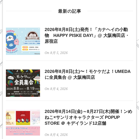
最新の記事
2026年8月8日(土)発売！「カナヘイの小動
物 HAPPY PISKE DAY!」@ 大阪梅田店・
原宿店
On 8月 5, 2026
2026年8月8日(土)〜！モケケだよ！UMEDA
に全員集合 @ 大阪梅田店
On 8月 4, 2026
2026年8月14日(金)～8月27日(木)開催！ンめ
ねこ×サンリオキャラクターズ POPUP
STORE ＠ キデイランド12店舗
On 8月 4, 2026