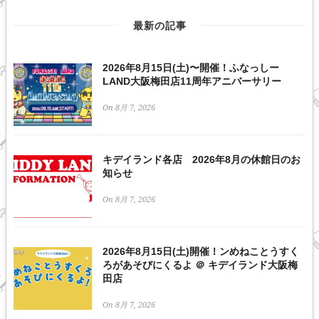
最新の記事
2026年8月15日(土)〜開催！ふなっしー
LAND大阪梅田店11周年アニバーサリー
On 8月 7, 2026
キデイランド各店 2026年8月の休館日のお
知らせ
On 8月 7, 2026
2026年8月15日(土)開催！ンめねことうすく
ろがあそびにくるよ ＠ キデイランド大阪梅
田店
On 8月 7, 2026