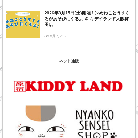
2026年8月15日(土)開催！ンめねことうすく
ろがあそびにくるよ ＠ キデイランド大阪梅
田店
On 8月 7, 2026
ネット通販