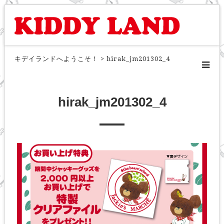
キデイランドへようこそ！
>
hirak_jm201302_4
hirak_jm201302_4