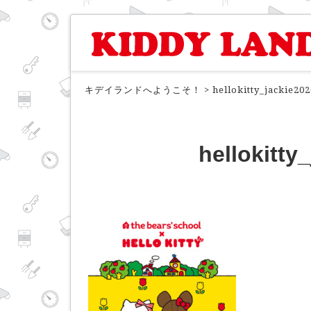
キデイランドへようこそ！
>
hellokitty_jackie20
hellokitty