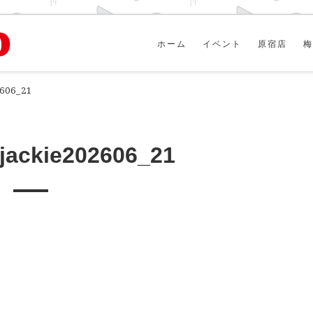
ホーム
イベント
原宿店
梅
2606_21
_jackie202606_21