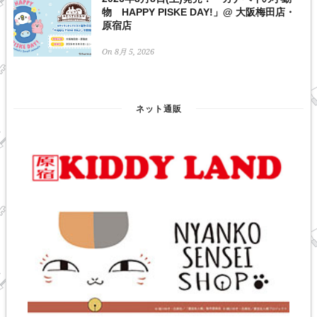
物 HAPPY PISKE DAY!」@ 大阪梅田店・
原宿店
On 8月 5, 2026
ネット通販