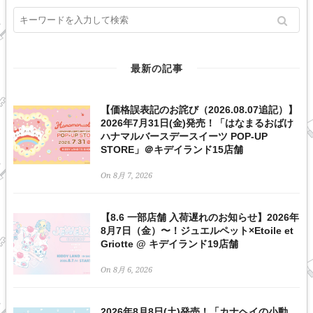
最新の記事
【価格誤表記のお詫び（2026.08.07追記）】
2026年7月31日(金)発売！「はなまるおばけ
ハナマルバースデースイーツ POP-UP
STORE」＠キデイランド15店舗
On 8月 7, 2026
【8.6 一部店舗 入荷遅れのお知らせ】2026年
8月7日（金）〜！ジュエルペット×Etoile et
Griotte @ キデイランド19店舗
On 8月 6, 2026
2026年8月8日(土)発売！「カナヘイの小動