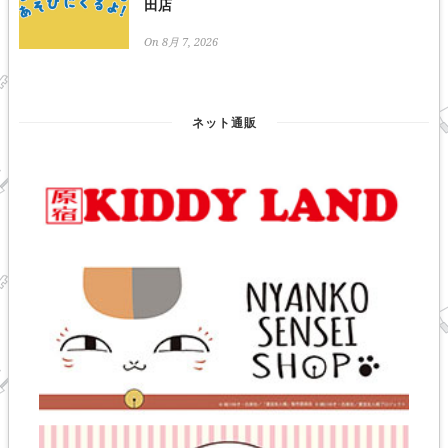
田店
On 8月 7, 2026
ネット通販