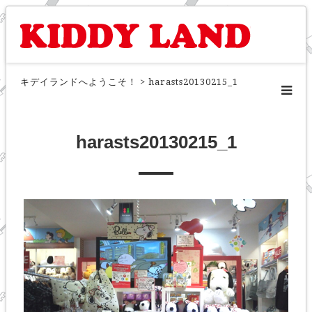
キデイランドへようこそ！
>
harasts20130215_1
harasts20130215_1