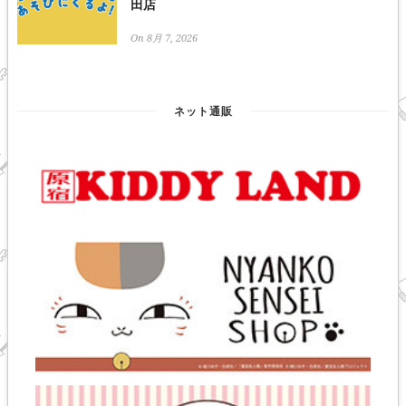
田店
On 8月 7, 2026
ネット通販