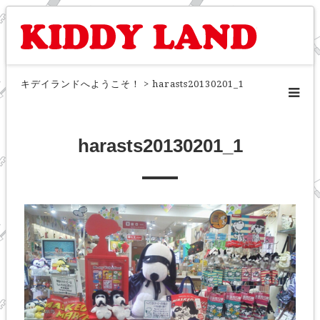
キデイランドへようこそ！
>
harasts20130201_1
harasts20130201_1