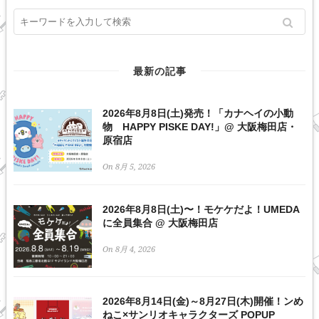
最新の記事
2026年8月8日(土)発売！「カナヘイの小動
物 HAPPY PISKE DAY!」@ 大阪梅田店・
原宿店
On 8月 5, 2026
2026年8月8日(土)〜！モケケだよ！UMEDA
に全員集合 @ 大阪梅田店
On 8月 4, 2026
2026年8月14日(金)～8月27日(木)開催！ンめ
ねこ×サンリオキャラクターズ POPUP