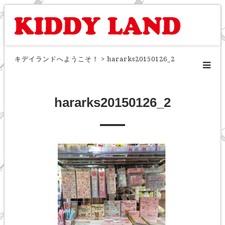
キデイランドへようこそ！
>
hararks20150126_2
hararks20150126_2