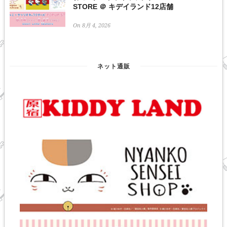
STORE ＠ キデイランド12店舗
On 8月 4, 2026
ネット通販