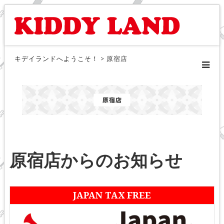
キデイランドへようこそ！
>
原宿店
原宿店からのお知らせ
JAPAN TAX FREE