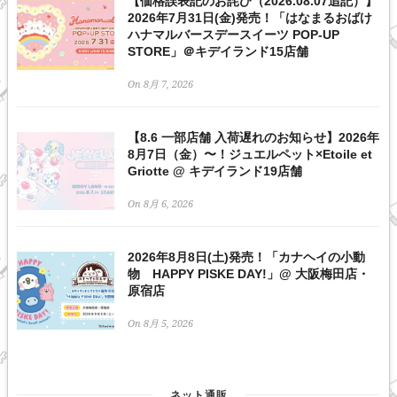
【価格誤表記のお詫び（2026.08.07追記）】
2026年7月31日(金)発売！「はなまるおばけ
ハナマルバースデースイーツ POP-UP
STORE」＠キデイランド15店舗
On 8月 7, 2026
【8.6 一部店舗 入荷遅れのお知らせ】2026年
8月7日（金）〜！ジュエルペット×Etoile et
Griotte @ キデイランド19店舗
On 8月 6, 2026
2026年8月8日(土)発売！「カナヘイの小動
物 HAPPY PISKE DAY!」@ 大阪梅田店・
原宿店
On 8月 5, 2026
ネット通販