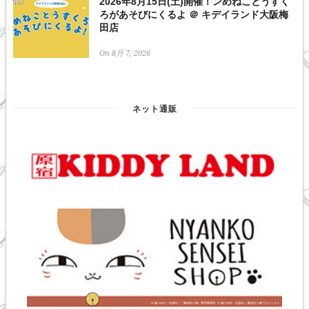
2026年8月15日(土)開催！ンめねことうすく
ろがあそびにくるよ ＠ キデイランド大阪梅
田店
On 8月 7, 2026
ネット通販