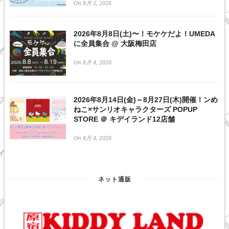
On 8月 5, 2026
2026年8月8日(土)〜！モケケだよ！UMEDA
に全員集合 @ 大阪梅田店
On 8月 4, 2026
2026年8月14日(金)～8月27日(木)開催！ンめ
ねこ×サンリオキャラクターズ POPUP
STORE ＠ キデイランド12店舗
On 8月 4, 2026
ネット通販