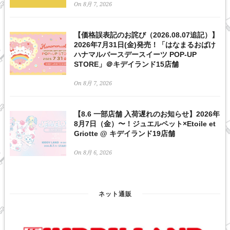
On 8月 7, 2026
【価格誤表記のお詫び（2026.08.07追記）】
2026年7月31日(金)発売！「はなまるおばけ
ハナマルバースデースイーツ POP-UP
STORE」＠キデイランド15店舗
On 8月 7, 2026
【8.6 一部店舗 入荷遅れのお知らせ】2026年
8月7日（金）〜！ジュエルペット×Etoile et
Griotte @ キデイランド19店舗
On 8月 6, 2026
ネット通販