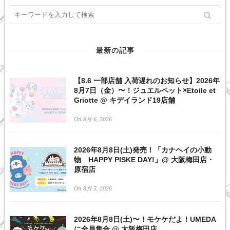
最新の記事
【8.6 一部店舗 入荷遅れのお知らせ】2026年
8月7日（金）〜！ジュエルペット×Etoile et
Griotte @ キデイランド19店舗
On 8月 6, 2026
2026年8月8日(土)発売！「カナヘイの小動
物 HAPPY PISKE DAY!」@ 大阪梅田店・
原宿店
On 8月 5, 2026
2026年8月8日(土)〜！モケケだよ！UMEDA
に全員集合 @ 大阪梅田店