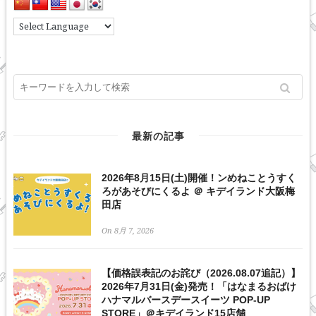
最新の記事
2026年8月15日(土)開催！ンめねことうすく
ろがあそびにくるよ ＠ キデイランド大阪梅
田店
On 8月 7, 2026
【価格誤表記のお詫び（2026.08.07追記）】
2026年7月31日(金)発売！「はなまるおばけ
ハナマルバースデースイーツ POP-UP
STORE」＠キデイランド15店舗