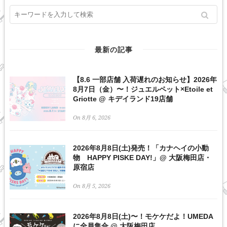
最新の記事
【8.6 一部店舗 入荷遅れのお知らせ】2026年
8月7日（金）〜！ジュエルペット×Etoile et
Griotte @ キデイランド19店舗
On 8月 6, 2026
2026年8月8日(土)発売！「カナヘイの小動
物 HAPPY PISKE DAY!」@ 大阪梅田店・
原宿店
On 8月 5, 2026
2026年8月8日(土)〜！モケケだよ！UMEDA
に全員集合 @ 大阪梅田店