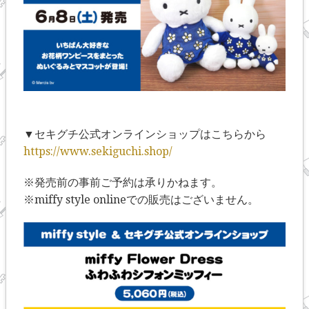
▼セキグチ公式オンラインショップはこちらから
https://www.sekiguchi.shop/
※発売前の事前ご予約は承りかねます。
※miffy style onlineでの販売はございません。