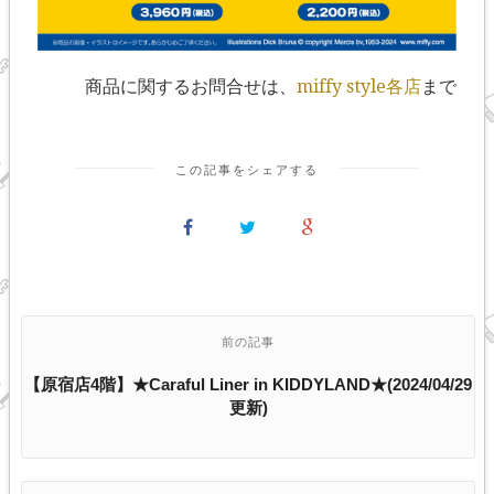
商品に関するお問合せは、
miffy style各店
まで
この記事をシェアする
前の記事
【原宿店4階】★Caraful Liner in KIDDYLAND★(2024/04/29
更新)