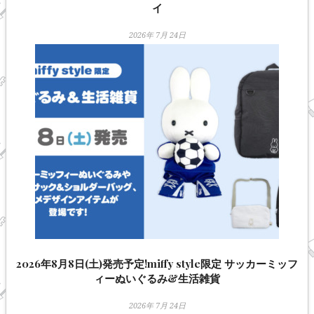
イ
2026年 7月 24日
2026年8月8日(土)発売予定!miffy style限定 サッカーミッフ
ィーぬいぐるみ&生活雑貨
2026年 7月 24日