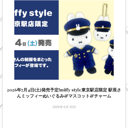
2026年7月4日(土)発売予定!miffy style東京駅店限定 駅長さ
んミッフィーぬいぐるみ&マスコット&チャーム
2026年 6月 19日