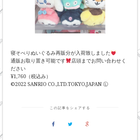
寝そべりぬいぐるみ再販分が入荷致しました
通販お取り置き可能です
店頭までお問い合わせく
ださい
¥1,760（税込み）
©️2022 SANRIO CO.,LTD.TOKYO,JAPAN Ⓛ
この記事をシェアする