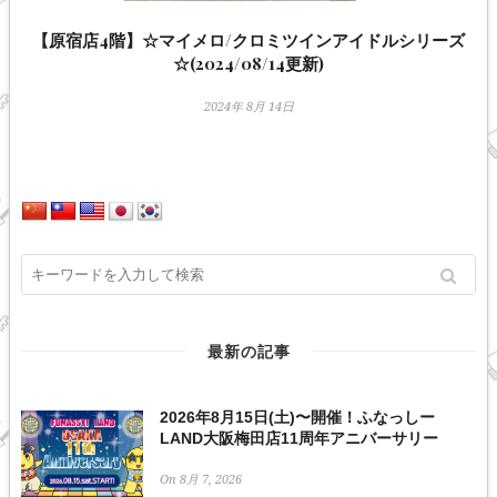
【原宿店4階】☆マイメロ/クロミツインアイドルシリーズ
☆(2024/08/14更新)
2024年 8月 14日
最新の記事
2026年8月15日(土)〜開催！ふなっしー
LAND大阪梅田店11周年アニバーサリー
On 8月 7, 2026