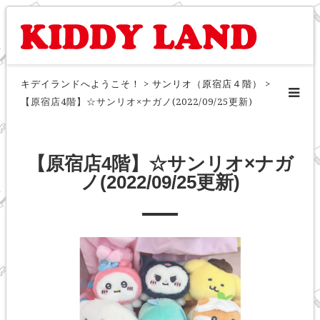
キデイランドへようこそ！
>
サンリオ（原宿店４階）
>
【原宿店4階】☆サンリオ×ナガノ(2022/09/25更新)
【原宿店4階】☆サンリオ×ナガ
ノ(2022/09/25更新)