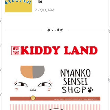
田店
On 8月 7, 2026
ネット通販