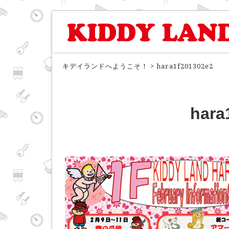
キデイランドへようこそ！
>
hara1f201302e2
hara