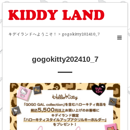
キデイランドへようこそ！
>
gogokitty202410_7
gogokitty202410_7