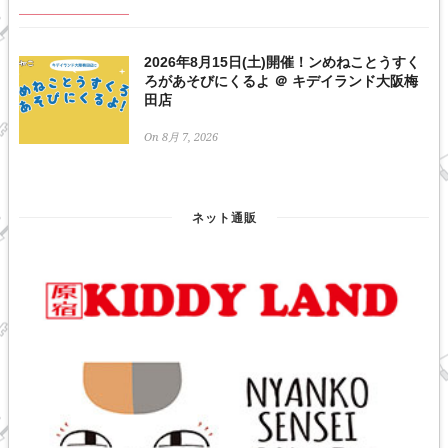
2026年8月15日(土)開催！ンめねことうすく
ろがあそびにくるよ ＠ キデイランド大阪梅
田店
On 8月 7, 2026
ネット通販