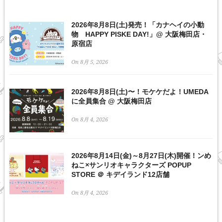
2026年8月8日(土)発売！「カナヘイの小動
物 HAPPY PISKE DAY!」@ 大阪梅田店・
原宿店
On 8月 5, 2026
2026年8月8日(土)〜！モケケだよ！UMEDA
に全員集合 @ 大阪梅田店
On 8月 4, 2026
2026年8月14日(金)～8月27日(木)開催！ンめ
ねこ×サンリオキャラクターズ POPUP
STORE ＠ キデイランド12店舗
On 8月 4, 2026