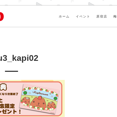
ホーム
イベント
原宿店
梅
u3_kapi02