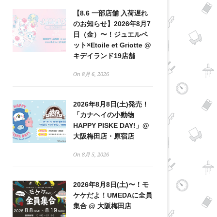
【8.6 一部店舗 入荷遅れ
のお知らせ】2026年8月7
日（金）〜！ジュエルペ
ット×Etoile et Griotte @
キデイランド19店舗
On 8月 6, 2026
2026年8月8日(土)発売！
「カナヘイの小動物
HAPPY PISKE DAY!」@
大阪梅田店・原宿店
On 8月 5, 2026
2026年8月8日(土)〜！モ
ケケだよ！UMEDAに全員
集合 @ 大阪梅田店