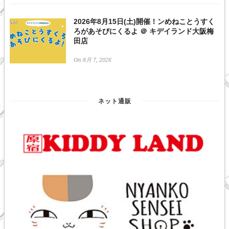
2026年8月15日(土)開催！ンめねことうすく
ろがあそびにくるよ ＠ キデイランド大阪梅
田店
On 8月 7, 2026
ネット通販