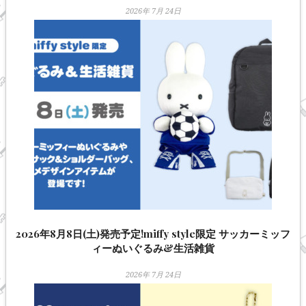
2026年 7月 24日
2026年8月8日(土)発売予定!miffy style限定 サッカーミッフ
ィーぬいぐるみ&生活雑貨
2026年 7月 24日