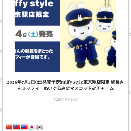
2026年7月4日(土)発売予定!miffy style東京駅店限定 駅長さ
んミッフィーぬいぐるみ&マスコット&チャーム
2026年 6月 19日