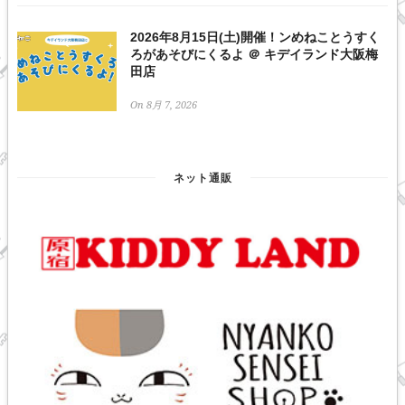
2026年8月15日(土)開催！ンめねことうすく
ろがあそびにくるよ ＠ キデイランド大阪梅
田店
On 8月 7, 2026
ネット通販