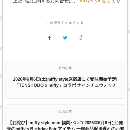
上記商品に関するお問合せは、
miffy style各店
まで
この記事をシェアする
前の記事
2026年6月6日(土)miffy style原宿店にて受注開始予定!
「TENSHODO x miffy」コラボ ナインチェウォッチ
次の記事
【お詫び】miffy style mimi福岡パルコ 2026年6月6日(土)発
売のmiffy's Birthday Fair アイテム 一部商品配送遅れのお知