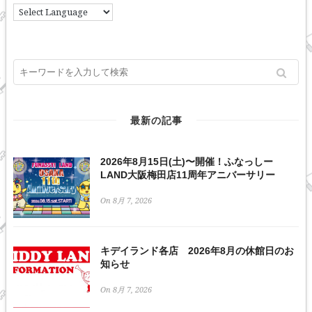
最新の記事
2026年8月15日(土)〜開催！ふなっしー
LAND大阪梅田店11周年アニバーサリー
On 8月 7, 2026
キデイランド各店 2026年8月の休館日のお
知らせ
On 8月 7, 2026