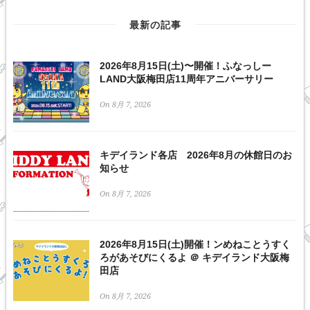
最新の記事
2026年8月15日(土)〜開催！ふなっしー
LAND大阪梅田店11周年アニバーサリー
On 8月 7, 2026
キデイランド各店 2026年8月の休館日のお
知らせ
On 8月 7, 2026
2026年8月15日(土)開催！ンめねことうすく
ろがあそびにくるよ ＠ キデイランド大阪梅
田店
On 8月 7, 2026