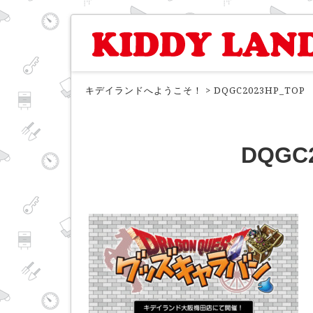
キデイランドへようこそ！
>
DQGC2023HP_TOP
DQGC