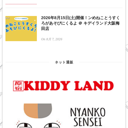
2026年8月15日(土)開催！ンめねことうすく
ろがあそびにくるよ ＠ キデイランド大阪梅
田店
On 8月 7, 2026
ネット通販