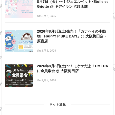
8月7日（金）〜！ジュエルペット×Etoile et
Griotte @ キデイランド19店舗
On 8月 6, 2026
2026年8月8日(土)発売！「カナヘイの小動
物 HAPPY PISKE DAY!」@ 大阪梅田店・
原宿店
On 8月 5, 2026
2026年8月8日(土)〜！モケケだよ！UMEDA
に全員集合 @ 大阪梅田店
On 8月 4, 2026
ネット通販