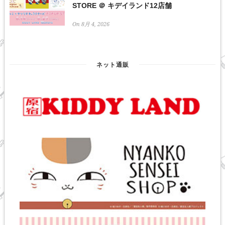
STORE ＠ キデイランド12店舗
On 8月 4, 2026
ネット通販