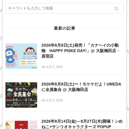
最新の記事
2026年8月8日(土)発売！「カナヘイの小動
物 HAPPY PISKE DAY!」@ 大阪梅田店・
原宿店
On 8月 5, 2026
2026年8月8日(土)〜！モケケだよ！UMEDA
に全員集合 @ 大阪梅田店
On 8月 4, 2026
2026年8月14日(金)～8月27日(木)開催！ンめ
ねこ×サンリオキャラクターズ POPUP