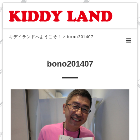
キデイランドへようこそ！
>
bono201407
bono201407