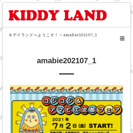
キデイランドへようこそ！
>
amabie202107_1
amabie202107_1