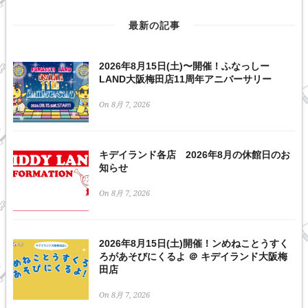
最新の記事
2026年8月15日(土)〜開催！ふなっしー
LAND大阪梅田店11周年アニバーサリー
On 8月 7, 2026
キデイランド各店 2026年8月の休館日のお
知らせ
On 8月 7, 2026
2026年8月15日(土)開催！ンめねことうすく
ろがあそびにくるよ ＠ キデイランド大阪梅
田店
On 8月 7, 2026