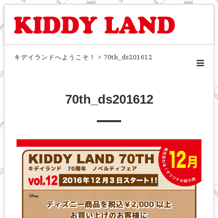
キデイランドへようこそ！
>
70th_ds201612
70th_ds201612