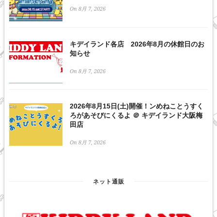
On 8月 7, 2026
キデイランド各店 2026年8月の休館日のお
知らせ
On 8月 7, 2026
2026年8月15日(土)開催！ンめねことうすく
ろがあそびにくるよ ＠ キデイランド大阪梅
田店
On 8月 7, 2026
ネット通販