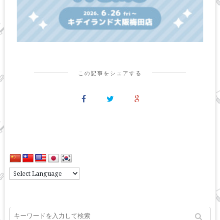
この記事をシェアする