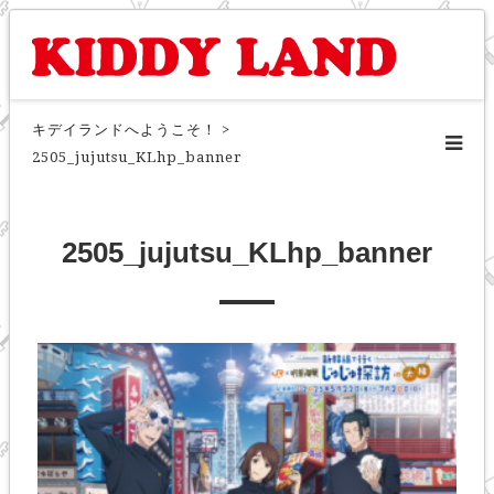
キデイランドへようこそ！
>
2505_jujutsu_KLhp_banner
2505_jujutsu_KLhp_banner