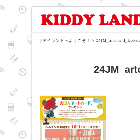
キデイランドへようこそ！
>
24JM_artcard_koku
24JM_art