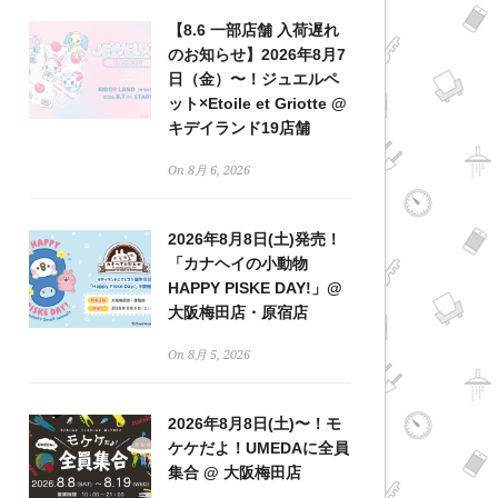
【8.6 一部店舗 入荷遅れ
のお知らせ】2026年8月7
日（金）〜！ジュエルペ
ット×Etoile et Griotte @
キデイランド19店舗
On 8月 6, 2026
2026年8月8日(土)発売！
「カナヘイの小動物
HAPPY PISKE DAY!」@
大阪梅田店・原宿店
On 8月 5, 2026
2026年8月8日(土)〜！モ
ケケだよ！UMEDAに全員
集合 @ 大阪梅田店